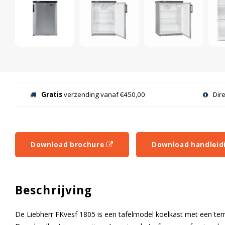
Gratis
verzending vanaf €450,00
Dir
Download brochure
Download handleid
Beschrijving
De Liebherr FKvesf 1805 is een tafelmodel koelkast met een te