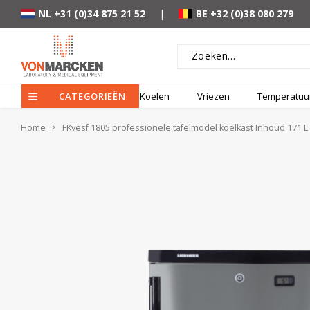
NL +31 (0)34 875 21 52
|
BE +32 (0)38 080 279
CATEGORIEËN
Koelen
Vriezen
Temperatuur
Home
FKvesf 1805 professionele tafelmodel koelkast Inhoud 171 L