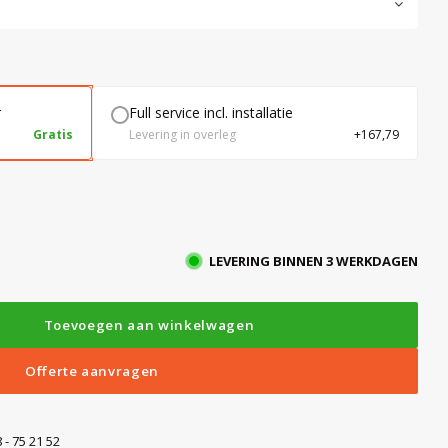
r
Full service incl. installatie
Gratis
Levering in overleg
+167,79
LEVERING BINNEN 3 WERKDAGEN
Toevoegen aan winkelwagen
Offerte aanvragen
 - 75 21 52