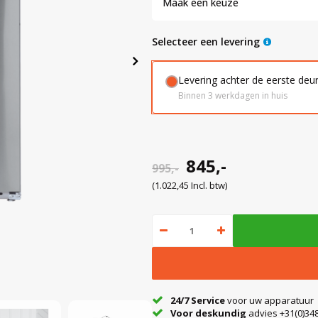
Maak een keuze
Selecteer een levering
Levering achter de eerste deu
Binnen 3 werkdagen in huis
845,-
995,-
(1.022,45 Incl. btw)
24/7 Service
voor uw apparatuur
Voor deskundig
advies +31(0)348