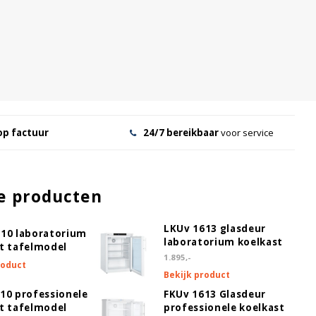
op factuur
24/7 bereikbaar
voor service
e producten
LKUv 1613 glasdeur
10 laboratorium
laboratorium koelkast
t tafelmodel
1.895,-
roduct
Bekijk product
10 professionele
FKUv 1613 Glasdeur
t tafelmodel
professionele koelkast