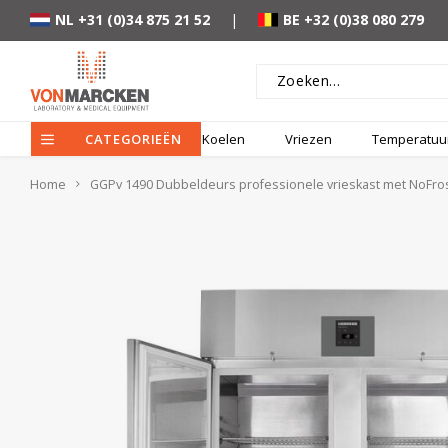
NL +31 (0)34 875 21 52
|
BE +32 (0)38 080 279
CATEGORIEËN
Koelen
Vriezen
Temperatuur
Home
GGPv 1490 Dubbeldeurs professionele vrieskast met NoFro