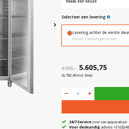
Maak een keuze
Selecteer een levering
Levering achter de eerste deu
Binnen 3 werkdagen in huis
5.605,75
6.595,-
(6.782,96 Incl. btw)
24/7 Service
voor uw apparatuur
Voor deskundig
advies +31(0)348