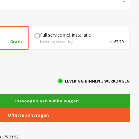
r
Full service incl. installatie
Gratis
Levering in overleg
+167,79
LEVERING BINNEN 3 WERKDAGEN
Toevoegen aan winkelwagen
Offerte aanvragen
 - 75 21 52