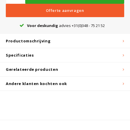
Witgoed koelkasten
Offerte aanvragen
Richtlijnen
Voor deskundig
advies +31(0)348 - 75 21 52
Productomschrijving
Specificaties
Gerelateerde producten
Andere klanten kochten ook