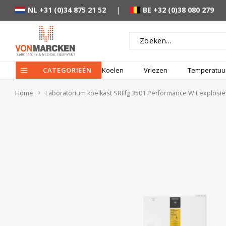
NL +31 (0)34 875 21 52
|
BE +32 (0)38 080 279
CATEGORIEËN
Koelen
Vriezen
Temperatuur
Home
Laboratorium koelkast SRFfg 3501 Performance Wit explosiev