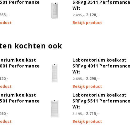
3501 Performance
SRFvg 3511 Performance
Wit
865,-
2.120,-
2.495,-
roduct
Bekijk product
ten kochten ook
torium koelkast
Laboratorium koelkast
4001 Performance
SRFvg 4011 Performance
Wit
120,-
2.290,-
2.695,-
roduct
Bekijk product
torium koelkast
Laboratorium koelkast
5501 Performance
SRFvg 5511 Performance
Wit
460,-
2.715,-
3.195,-
roduct
Bekijk product