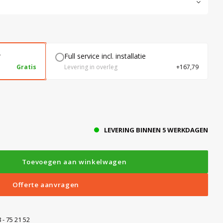
r
Full service incl. installatie
Gratis
Levering in overleg
+167,79
LEVERING BINNEN 5 WERKDAGEN
Toevoegen aan winkelwagen
Offerte aanvragen
 - 75 21 52