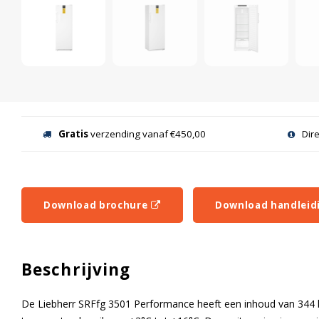
Gratis
verzending vanaf €450,00
Dir
Download brochure
Download handleid
Beschrijving
De Liebherr SRFfg 3501 Performance heeft een inhoud van 344 l