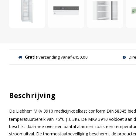
Gratis
verzending vanaf €450,00
Dir
Beschrijving
De Liebherr MKv 3910 medicijnkoelkast conform
DIN58345
bied
temperatuurbereik van +5°C ( ± 3K). De MKv 3910 voldoet aan
beschikt daarmee over een aantal alarmen zoals een temperatuu
stroomuitval. De thermostaatbeveiliging beschermt de producten