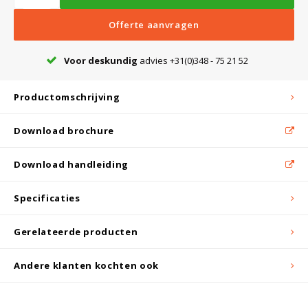
Witgoed koelkasten
Offerte aanvragen
Richtlijnen
Voor deskundig
advies +31(0)348 - 75 21 52
Productomschrijving
Download brochure
Download handleiding
Specificaties
Gerelateerde producten
Andere klanten kochten ook