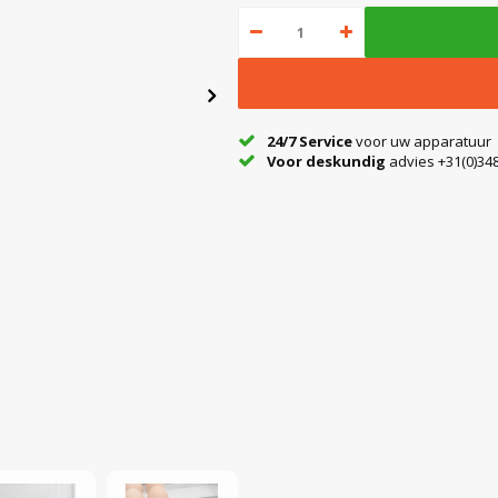
24/7 Service
voor uw apparatuur
Voor deskundig
advies +31(0)348