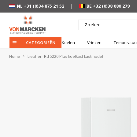
NL +31 (0)34 875 21 52
|
BE +32 (0)38 080 279
CATEGORIEËN
Koelen
Vriezen
Temperatuur
Home
Liebherr Rd 5220 Plus koelkast kastmodel