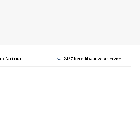
op factuur
24/7 bereikbaar
voor service