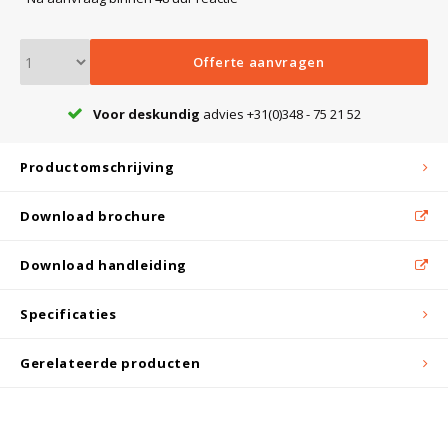
Witgoed koelkasten
Offerte aanvragen
Richtlijnen
Voor deskundig
advies +31(0)348 - 75 21 52
Productomschrijving
Download brochure
Download handleiding
Specificaties
Gerelateerde producten