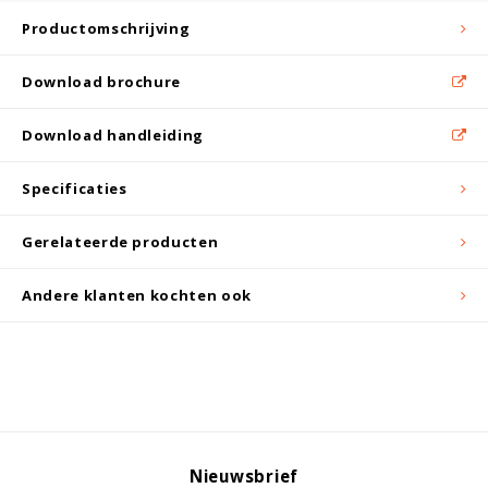
Witgoed koelkasten
Productomschrijving
Richtlijnen
Download brochure
Download handleiding
Specificaties
Gerelateerde producten
Andere klanten kochten ook
Nieuwsbrief