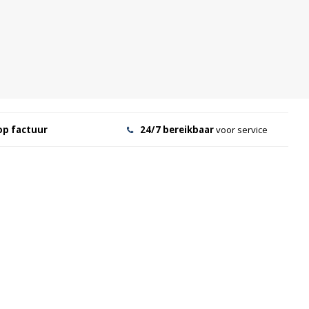
op factuur
24/7 bereikbaar
voor service