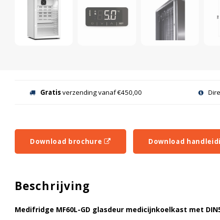
Gratis
verzending vanaf €450,00
Dir
Download brochure
Download handleid
Beschrijving
Medifridge MF60L-GD glasdeur medicijnkoelkast met DIN58