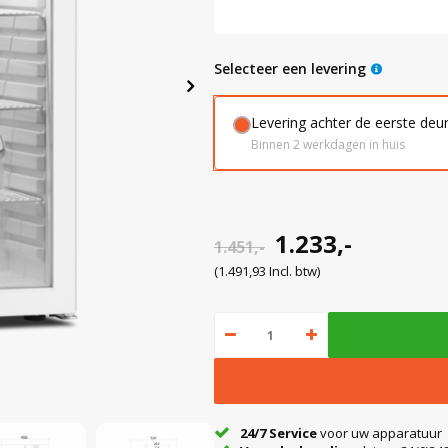
Selecteer een levering
Levering achter de eerste deu
Binnen 2 werkdagen in huis
1.233,-
1.451,-
(1.491,93 Incl. btw)
24/7 Service
voor uw apparatuur