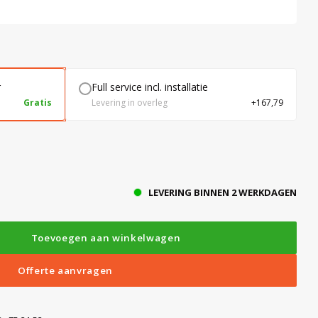
r
Full service incl. installatie
Gratis
Levering in overleg
+167,79
LEVERING BINNEN 2 WERKDAGEN
Toevoegen aan winkelwagen
Offerte aanvragen