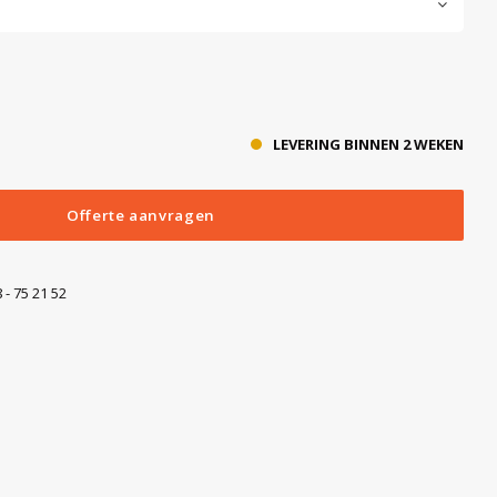
LEVERING BINNEN 2 WEKEN
Offerte aanvragen
 - 75 21 52