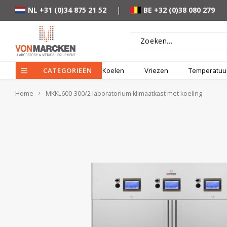
NL +31 (0)34 875 21 52
|
BE +32 (0)38 080 279
CATEGORIEËN
Koelen
Vriezen
Temperatuur
Home
MKKL600-300/2 laboratorium klimaatkast met koeling