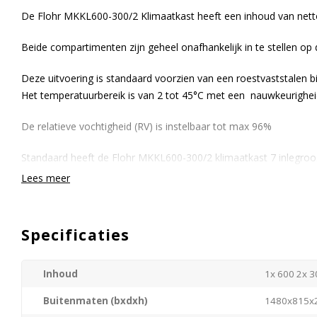
De Flohr MKKL600-300/2 Klimaatkast heeft een inhoud van netto
Beide compartimenten zijn geheel onafhankelijk in te stellen o
Deze uitvoering is standaard voorzien van een roestvaststalen b
Het temperatuurbereik is van 2 tot 45°C met een nauwkeurighei
De relatieve vochtigheid (RV) is instelbaar tot max 96%
Standaard heeft de Flohr MKKL600-300/2 klimaatkast 7 inlegroos
geheel uitneembaar zijn. De temperatuurregeling geschiedt door
Lees meer
regelaar met numerieke uitlezing van de ingestelde en gemeten
thermostaatbeveiliging begrenst de maximale temperatuur.
Specificaties
Het is mogelijk de Flohr klimaatkastengeheel naar wens aan te pa
mogelijk binnen de gebruikelijke levertijd.
Inhoud
1x 600 2x 30
Neem contact met ons op voor meer informatie of vraag een gehe
Buitenmaten (bxdxh)
1480x815x