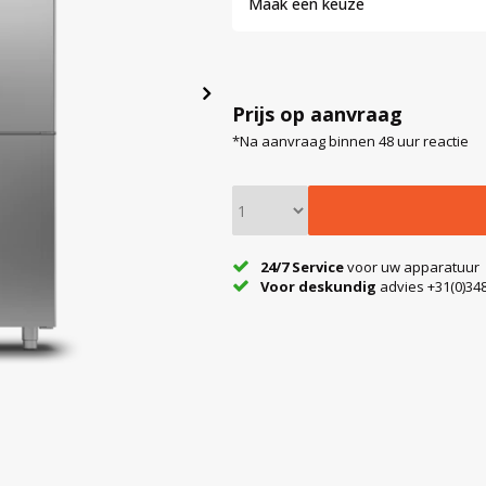
Maak een keuze
Prijs op aanvraag
*Na aanvraag binnen 48 uur reactie
24/7 Service
voor uw apparatuur
Voor deskundig
advies +31(0)348