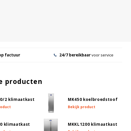
op factuur
24/7 bereikbaar
voor service
e producten
0/2 klimaatkast
MK450 koelbroedstoof
roduct
Bekijk product
0 klimaatkast
MKKL1200 klimaatkast