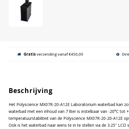
Gratis
verzending vanaf €450,00
Dir
Beschrijving
Het Polyscience MX07R-20-A12E Laboratorium waterbad kan zow
waterbad met een inhoud van 7 liter is instelbaar van -20°C tot +
temperatuurstabiliteit van de Polyscience MX07R-20-20-A12E op
Ook is het waterbad naar wens te in te stellen via de 3.25'' LCD 