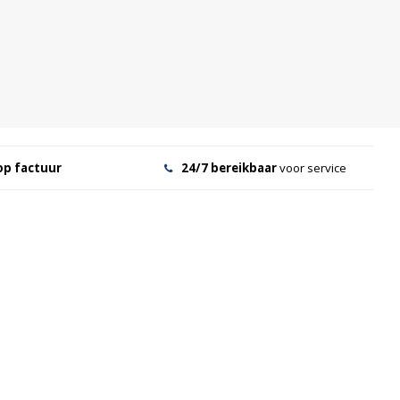
op factuur
24/7 bereikbaar
voor service