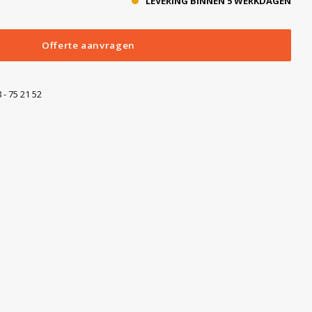
LEVERING BINNEN 5 WERKDAGEN
Offerte aanvragen
 - 75 21 52