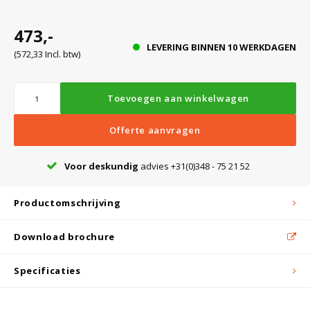
Witgoed koelkasten
473,-
LEVERING BINNEN 10 WERKDAGEN
Richtlijnen
(572,33 Incl. btw)
Toevoegen aan winkelwagen
Offerte aanvragen
Voor deskundig
advies +31(0)348 - 75 21 52
Productomschrijving
Download brochure
Specificaties