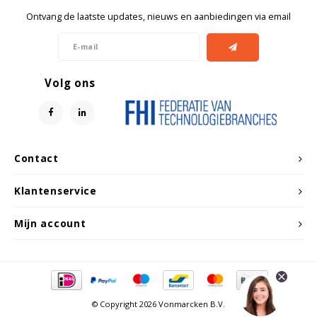
Witgoed koelkasten
Ontvang de laatste updates, nieuws en aanbiedingen via email
Richtlijnen
Volg ons
Contact
Klantenservice
Mijn account
© Copyright 2026 Vonmarcken B.V.