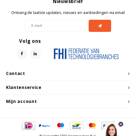
Nieuwsbrief
Witgoed koelkasten
Ontvang de laatste updates, nieuws en aanbiedingen via email
Richtlijnen
Volg ons
Contact
Klantenservice
Mijn account
© Copyright 2026 Vonmarcken B.V.