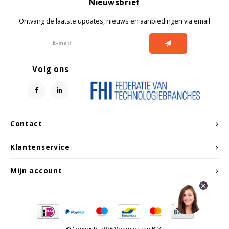
Nieuwsbrief
Witgoed koelkasten
Ontvang de laatste updates, nieuws en aanbiedingen via email
Richtlijnen
Volg ons
Contact
Klantenservice
Mijn account
© Copyright 2026 Vonmarcken B.V.