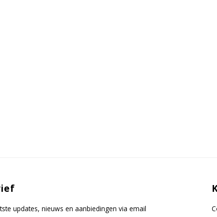
ief
tste updates, nieuws en aanbiedingen via email
C