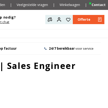
den
|
Veelgestelde vragen
|
Winkelwagen
|
Contact
p nodig?
Offerte
rt chat
op factuur
24/7 bereikbaar
voor service
| Sales Engineer