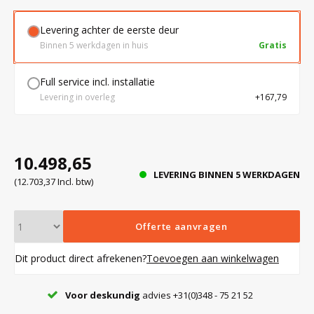
Levering achter de eerste deur
Bloedbank koelkasten
Kaas stremsel vriezers
Benodigdheden
Droogkasten
Binnen 5 werkdagen in huis
Gratis
Full service incl. installatie
Koelkast accessoires
Onderdelen en accessoires
Afzuigapparatuur
Warmtekasten
Levering in overleg
+167,79
Transport koel- en vriesboxen
Stellingen
10.498,65
LEVERING BINNEN 5 WERKDAGEN
Hypothermiekasten
(12.703,37 Incl. btw)
Moedermelk koelkasten
Offerte aanvragen
Dit product direct afrekenen?
Toevoegen aan winkelwagen
Chromatografiekoelkasten
Voor deskundig
advies +31(0)348 - 75 21 52