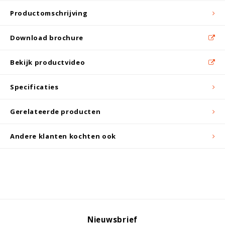
Witgoed koelkasten
Productomschrijving
Richtlijnen
Download brochure
Bekijk productvideo
Specificaties
Gerelateerde producten
Andere klanten kochten ook
Nieuwsbrief