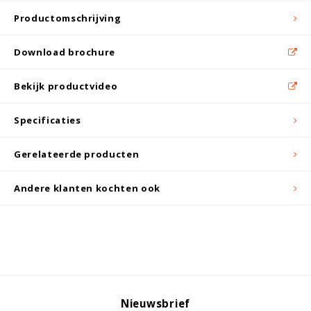
Witgoed koelkasten
Productomschrijving
Richtlijnen
Download brochure
Bekijk productvideo
Specificaties
Gerelateerde producten
Andere klanten kochten ook
Nieuwsbrief