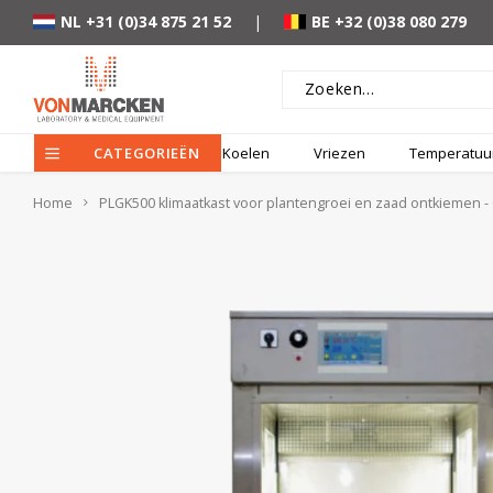
NL +31 (0)34 875 21 52
|
BE +32 (0)38 080 279
CATEGORIEËN
Koelen
Vriezen
Temperatuur
Home
PLGK500 klimaatkast voor plantengroei en zaad ontkiemen -