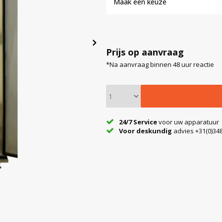
Maak een keuze
Prijs op aanvraag
*Na aanvraag binnen 48 uur reactie
24/7 Service
voor uw apparatuur
Voor deskundig
advies +31(0)348