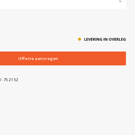
LEVERING IN OVERLEG
Offerte aanvragen
 - 75 21 52