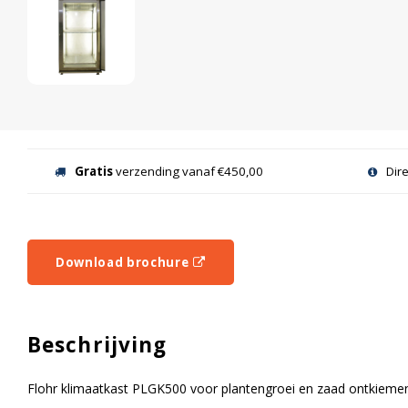
Gratis
verzending vanaf €450,00
Dir
Download brochure
Beschrijving
Flohr klimaatkast PLGK500 voor plantengroei en zaad ontkieme