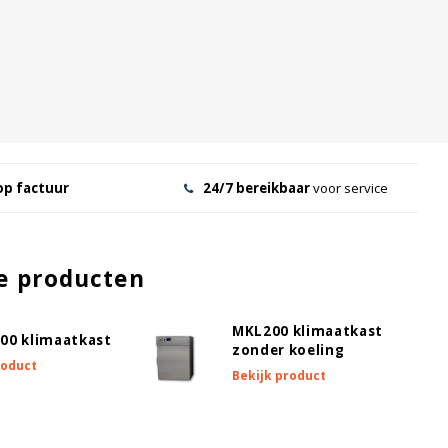
op factuur
24/7 bereikbaar
voor service
e producten
MKL200 klimaatkast
00 klimaatkast
zonder koeling
roduct
Bekijk product