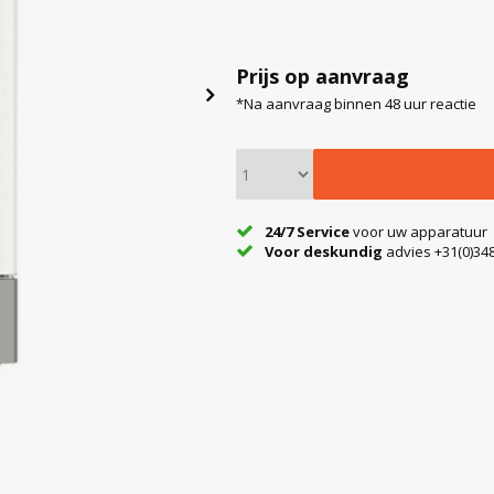
Prijs op aanvraag
*Na aanvraag binnen 48 uur reactie
24/7 Service
voor uw apparatuur
Voor deskundig
advies +31(0)348