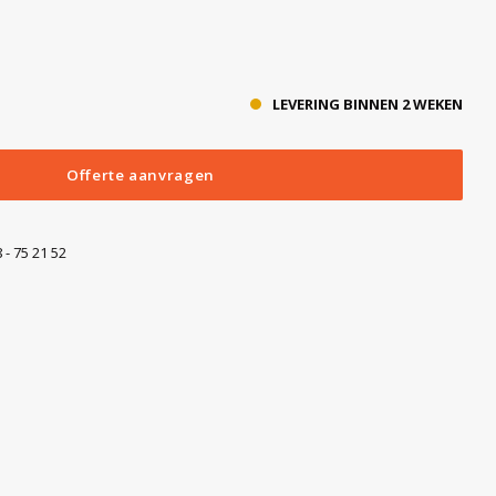
LEVERING BINNEN 2 WEKEN
Offerte aanvragen
 - 75 21 52