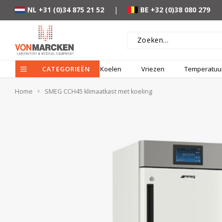
NL +31 (0)34 875 21 52
|
BE +32 (0)38 080 279
CATEGORIEËN
Koelen
Vriezen
Temperatuur
Home
SMEG CCH45 klimaatkast met koeling