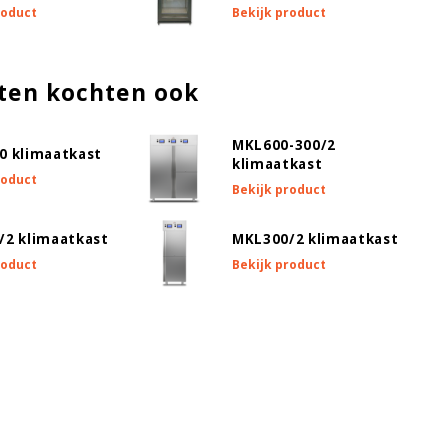
roduct
Bekijk product
ten kochten ook
MKL600-300/2
0 klimaatkast
klimaatkast
roduct
Bekijk product
/2 klimaatkast
MKL300/2 klimaatkast
roduct
Bekijk product