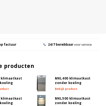
op factuur
24/7 bereikbaar
voor service
e producten
 klimaatkast
MKL400 klimaatkast
koeling
zonder koeling
roduct
Bekijk product
 klimaatkast
MKL500 klimaatkast
koeling
zonder koeling