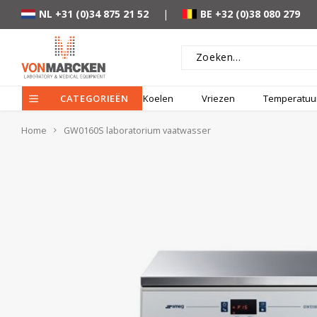
NL +31 (0)34 875 21 52
|
BE +32 (0)38 080 279
CATEGORIEËN
Koelen
Vriezen
Temperatuur
Home
GW0160S laboratorium vaatwasser