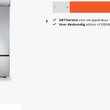
24/7 Service
voor uw apparatuur
Voor deskundig
advies +31(0)348