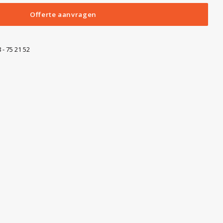
Offerte aanvragen
 - 75 21 52