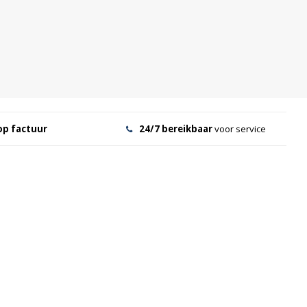
op factuur
24/7 bereikbaar
voor service