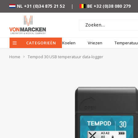
NL +31 (0)34 875 21 52
|
BE +32 (0)38 080 279
CATEGORIEËN
Koelen
Vriezen
Temperatuur
Home
Tempod 30 USB temperatuur data-logger