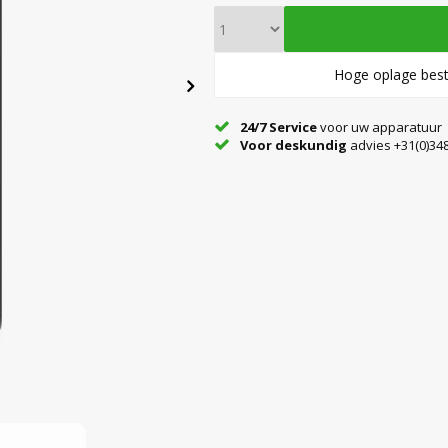
Hoge oplage best
24/7 Service
voor uw apparatuur
Voor deskundig
advies +31(0)348