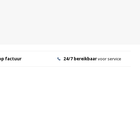
op factuur
24/7 bereikbaar
voor service