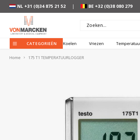
NL +31 (0)34 875 21 52
|
BE +32 (0)38 080 279
CATEGORIEËN
Koelen
Vriezen
Temperatuur
Home
175 T1 TEMPERATUURLOGGER