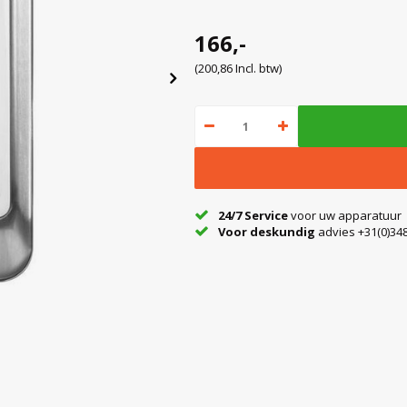
166,-
(200,86 Incl. btw)
24/7 Service
voor uw apparatuur
Voor deskundig
advies +31(0)348