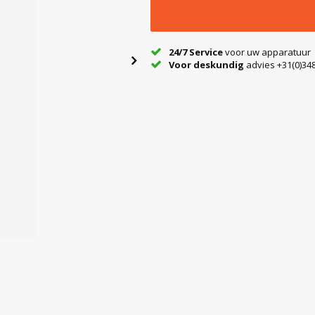
24/7 Service
voor uw apparatuur
Voor deskundig
advies +31(0)348