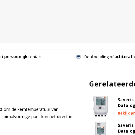
ect
persoonlijk
contact
iDeal betaling of
achteraf 
Gerelateerd
Saveris
Datalo
ikt om de kerntemperatuur van
Bekijk p
spiraalvormige punt kan het direct in
Saveris
Datalo