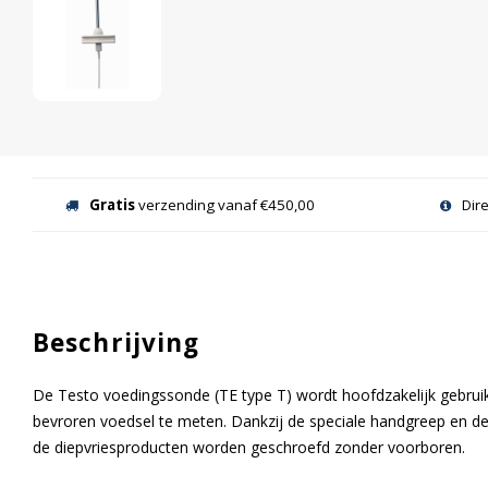
Gratis
verzending vanaf €450,00
Dir
Beschrijving
De Testo voedingssonde (TE type T) wordt hoofdzakelijk gebru
bevroren voedsel te meten. Dankzij de speciale handgreep en de 
de diepvriesproducten worden geschroefd zonder voorboren.