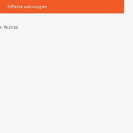
Offerte aanvragen
 - 75 21 52