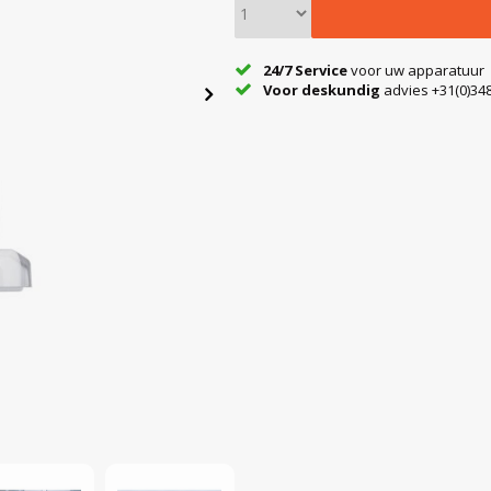
24/7 Service
voor uw apparatuur
Voor deskundig
advies +31(0)348