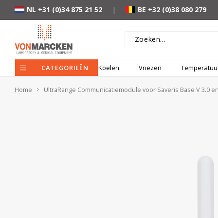
NL +31 (0)34 875 21 52
|
BE +32 (0)38 080 279
CATEGORIEËN
Koelen
Vriezen
Temperatuur
Home
UltraRange Communicatiemodule voor Saveris Base V 3.0 e