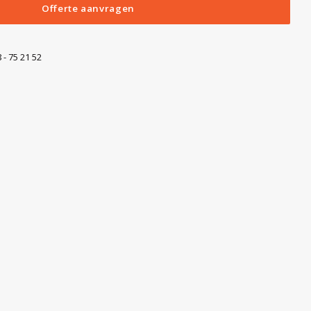
Offerte aanvragen
 - 75 21 52