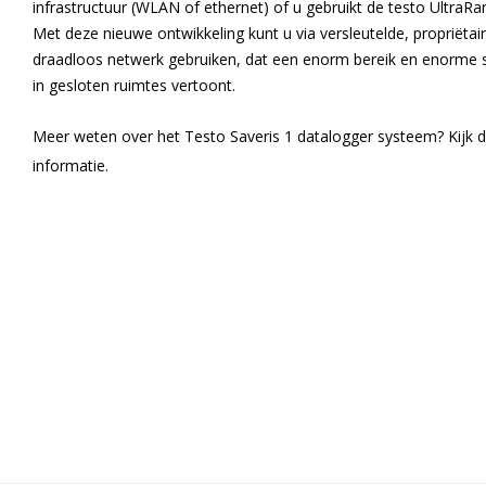
infrastructuur (WLAN of ethernet) of u gebruikt de testo UltraR
Met deze nieuwe ontwikkeling kunt u via versleutelde, propriëtai
draadloos netwerk gebruiken, dat een enorm bereik en enorme 
in gesloten ruimtes vertoont.
Meer weten over het Testo Saveris 1 datalogger systeem? Kijk 
informatie.