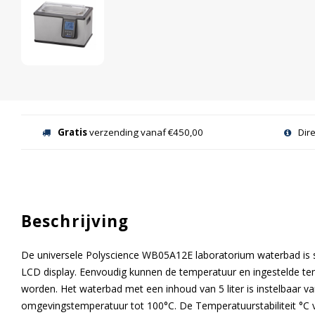
Gratis
verzending vanaf €450,00
Dir
Beschrijving
De universele Polyscience WB05A12E laboratorium waterbad is 
LCD display. Eenvoudig kunnen de temperatuur en ingestelde tem
worden. Het waterbad met een inhoud van 5 liter is instelbaar v
omgevingstemperatuur tot 100°C. De Temperatuurstabiliteit °C 