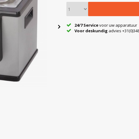
24/7 Service
voor uw apparatuur
Voor deskundig
advies +31(0)348