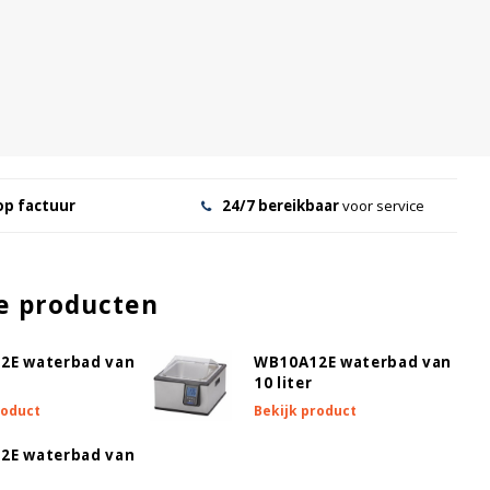
op factuur
24/7 bereikbaar
voor service
e producten
2E waterbad van
WB10A12E waterbad van
10 liter
roduct
Bekijk product
2E waterbad van