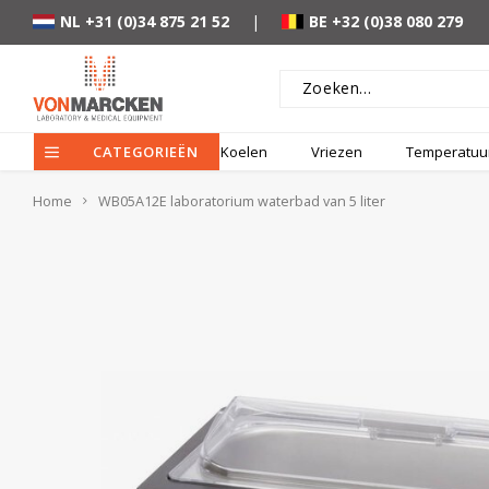
NL +31 (0)34 875 21 52
|
BE +32 (0)38 080 279
CATEGORIEËN
Koelen
Vriezen
Temperatuur
Home
WB05A12E laboratorium waterbad van 5 liter