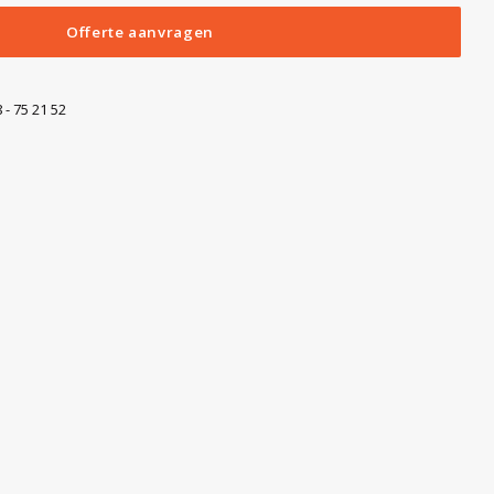
Offerte aanvragen
 - 75 21 52