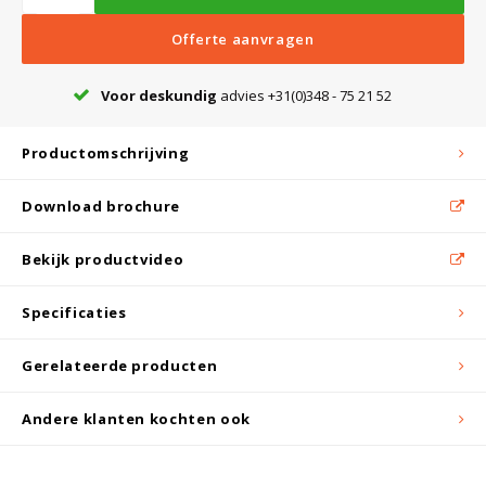
Witgoed koelkasten
Offerte aanvragen
Richtlijnen
Voor deskundig
advies +31(0)348 - 75 21 52
Productomschrijving
Download brochure
Bekijk productvideo
Specificaties
Gerelateerde producten
Andere klanten kochten ook