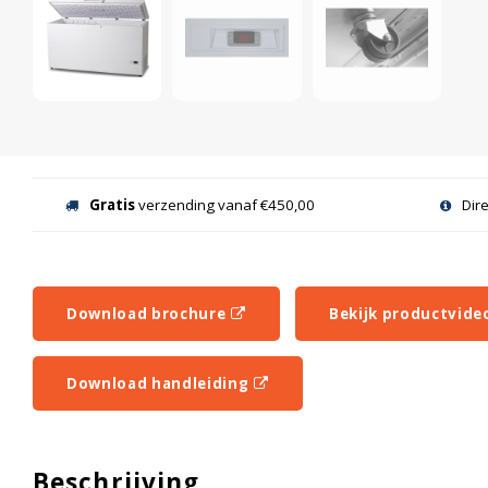
Gratis
verzending vanaf €450,00
Dir
Download brochure
Bekijk productvide
Download handleiding
Beschrijving