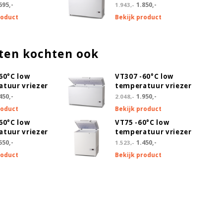
695,-
1.850,-
1.943,-
roduct
Bekijk product
ten kochten ook
60°C low
VT307 -60°C low
tuur vriezer
temperatuur vriezer
450,-
1.950,-
2.048,-
roduct
Bekijk product
60°C low
VT75 -60°C low
tuur vriezer
temperatuur vriezer
550,-
1.450,-
1.523,-
roduct
Bekijk product