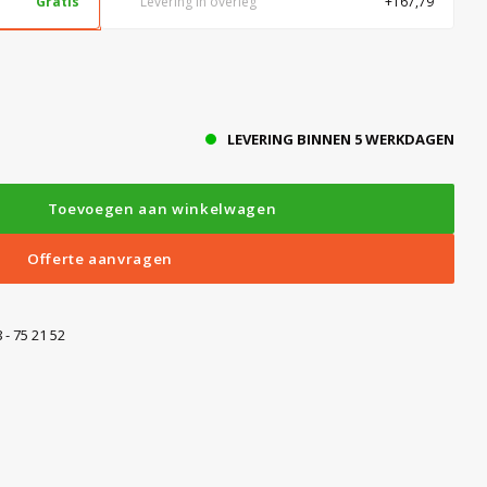
Gratis
Levering in overleg
+167,79
LEVERING BINNEN 5 WERKDAGEN
Toevoegen aan winkelwagen
Offerte aanvragen
 - 75 21 52