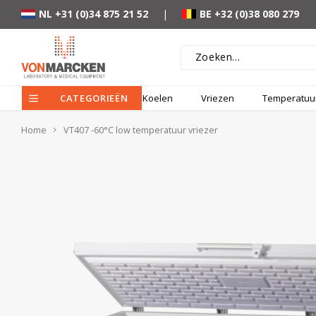
NL +31 (0)34 875 21 52
|
BE +32 (0)38 080 279
CATEGORIEËN
Koelen
Vriezen
Temperatuur
Home
VT407 -60°C low temperatuur vriezer