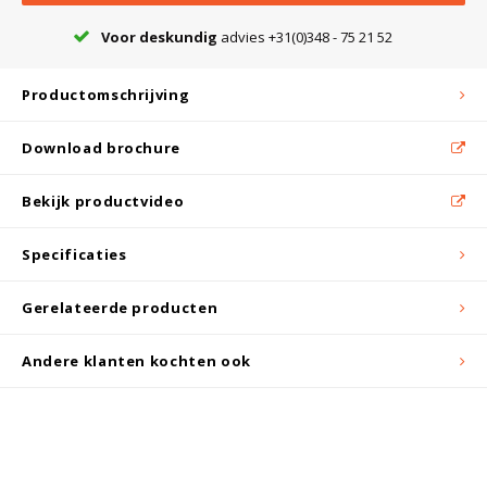
Witgoed koelkasten
Voor deskundig
advies +31(0)348 - 75 21 52
Richtlijnen
Productomschrijving
Download brochure
Bekijk productvideo
Specificaties
Gerelateerde producten
Andere klanten kochten ook