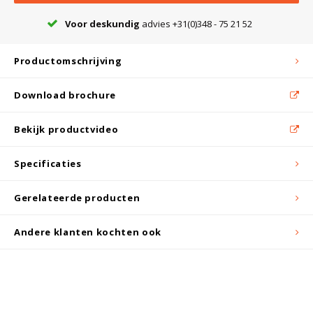
Witgoed koelkasten
Voor deskundig
advies +31(0)348 - 75 21 52
Richtlijnen
Productomschrijving
Download brochure
Bekijk productvideo
Specificaties
Gerelateerde producten
Andere klanten kochten ook