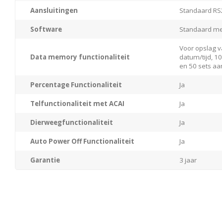
Aansluitingen
Standaard RS
Software
Standaard me
Voor opslag 
Data memory functionaliteit
datum/tijd, 1
en 50 sets aa
Percentage Functionaliteit
Ja
Telfunctionaliteit met ACAI
Ja
Dierweegfunctionaliteit
Ja
Auto Power Off Functionaliteit
Ja
Garantie
3 jaar