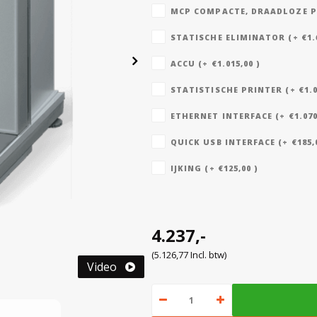
MCP COMPACTE, DRAADLOZE PRI
STATISCHE ELIMINATOR (+ €1.6
ACCU (+ €1.015,00 )
STATISTISCHE PRINTER (+ €1.0
ETHERNET INTERFACE (+ €1.070
QUICK USB INTERFACE (+ €185,0
IJKING (+ €125,00 )
4.237,-
(5.126,77 Incl. btw)
Video