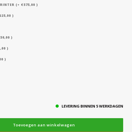
NTER (+ €575,00 )
25,00 )
50,00 )
,00 )
0 )
LEVERING BINNEN 5 WERKDAGEN
Toevoegen aan winkelwagen