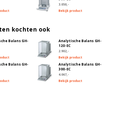
3.050,-
roduct
Bekijk product
ten kochten ook
sche Balans GH-
Analytische Balans GH-
120-EC
2.902,-
roduct
Bekijk product
sche Balans GH-
Analytische Balans GH-
300-EC
4.067,-
roduct
Bekijk product