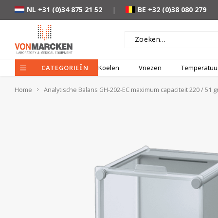
NL +31 (0)34 875 21 52
|
BE +32 (0)38 080 279
CATEGORIEËN
Koelen
Vriezen
Temperatuur
Home
Analytische Balans GH-202-EC maximum capaciteit 220 / 51 