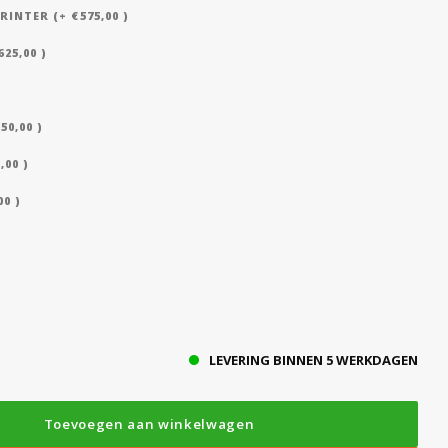
NTER (+ €575,00 )
25,00 )
50,00 )
,00 )
0 )
LEVERING BINNEN 5 WERKDAGEN
Toevoegen aan winkelwagen