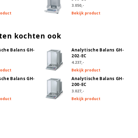
3.050,-
roduct
Bekijk product
ten kochten ook
sche Balans GH-
Analytische Balans GH-
202-EC
4.237,-
roduct
Bekijk product
sche Balans GH-
Analytische Balans GH-
200-EC
3.027,-
roduct
Bekijk product