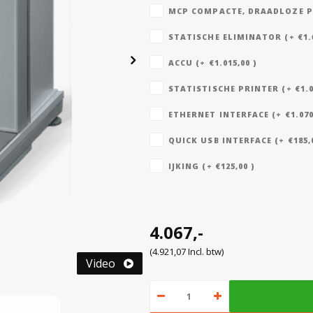
MCP COMPACTE, DRAADLOZE PRI
STATISCHE ELIMINATOR (+ €1.6
ACCU (+ €1.015,00 )
STATISTISCHE PRINTER (+ €1.0
ETHERNET INTERFACE (+ €1.070
QUICK USB INTERFACE (+ €185,0
IJKING (+ €125,00 )
4.067,-
(4.921,07 Incl. btw)
Video