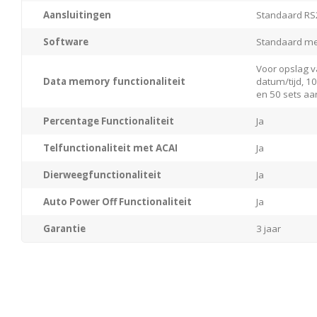
Aansluitingen
Standaard RS
Software
Standaard me
Voor opslag 
Data memory functionaliteit
datum/tijd, 1
en 50 sets aa
Percentage Functionaliteit
Ja
Telfunctionaliteit met ACAI
Ja
Dierweegfunctionaliteit
Ja
Auto Power Off Functionaliteit
Ja
Garantie
3 jaar