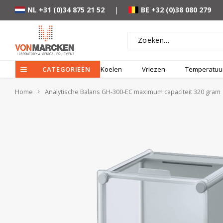
NL +31 (0)34 875 21 52
|
BE +32 (0)38 080 279
CATEGORIEËN
Koelen
Vriezen
Temperatuur
Home
Analytische Balans GH-300-EC maximum capaciteit 320 gram