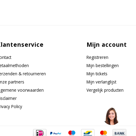
Klantenservice
Mijn account
ontact
Registreren
etaalmethoden
Mijn bestellingen
erzenden & retourneren
Mijn tickets
nze partners
Mijn verlanglijst
lgemene voorwaarden
Vergelijk producten
isclaimer
rivacy Policy