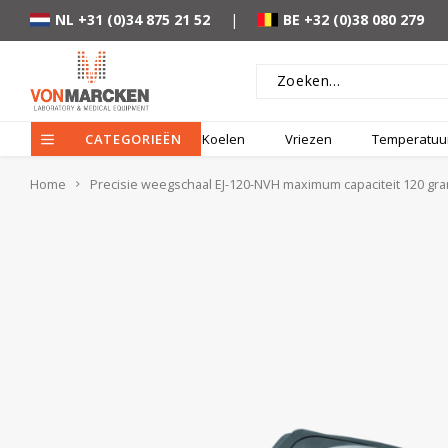
NL +31 (0)34 875 21 52
|
BE +32 (0)38 080 279
CATEGORIEËN
Koelen
Vriezen
Temperatuur
Home
Precisie weegschaal EJ-120-NVH maximum capaciteit 120 gr