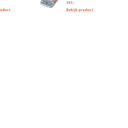
157,-
roduct
Bekijk product