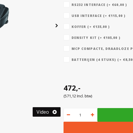
RS232 INTERFACE (+ €60,00 )
USB INTERFACE (+ €115,00 )
KOFFER (+ €135,00 )
DENSITY KIT (+ €105,00 )
MCP COMPACTE, DRAADLOZE PRI
BATTERIJEN (4 STUKS) (+ €8,50
472,-
(571,12 Incl. btw)
Video