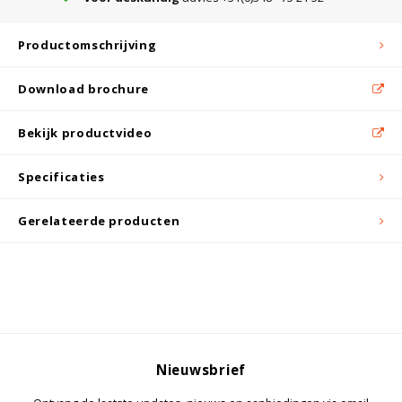
Witgoed koelkasten
Productomschrijving
Richtlijnen
Download brochure
Bekijk productvideo
Specificaties
Gerelateerde producten
Nieuwsbrief