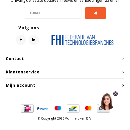
Ontvang de laatste updates, nieuws en aanbiedingen via email
Volg ons
Contact
Klantenservice
Mijn account
© Copyright 2026 Vonmarcken B.V.