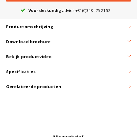
Witgoed koelkasten
Voor deskundig
advies +31(0)348 - 75 21 52
Richtlijnen
Productomschrijving
Download brochure
Bekijk productvideo
Specificaties
Gerelateerde producten