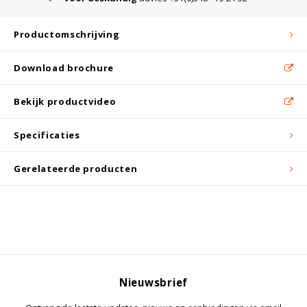
Witgoed koelkasten
Productomschrijving
Richtlijnen
Download brochure
Bekijk productvideo
Specificaties
Gerelateerde producten
Nieuwsbrief