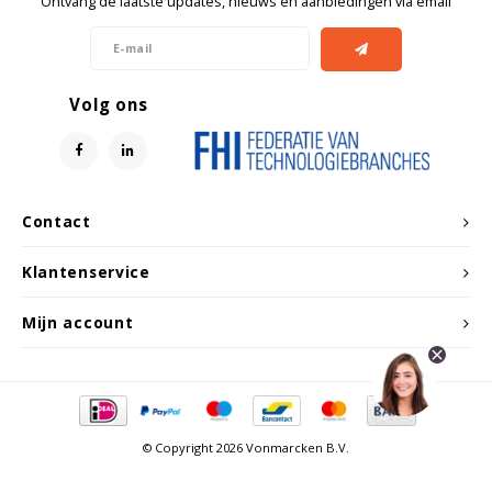
Ontvang de laatste updates, nieuws en aanbiedingen via email
Volg ons
Contact
Klantenservice
Mijn account
© Copyright 2026 Vonmarcken B.V.