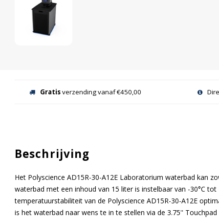
Gratis
verzending vanaf €450,00
Dir
Beschrijving
Het Polyscience AD15R-30-A12E Laboratorium waterbad kan zow
waterbad met een inhoud van 15 liter is instelbaar van -30°C tot 
temperatuurstabiliteit van de Polyscience AD15R-30-A12E optim
is het waterbad naar wens te in te stellen via de 3.75'' Touchpad 