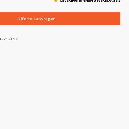
LEVERING BINNEN 5 WERKDAGEN
Offerte aanvragen
 - 75 21 52