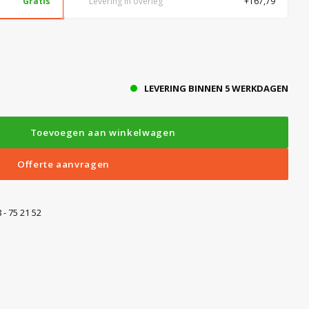
Gratis
Levering in overleg
+167,79
LEVERING BINNEN 5 WERKDAGEN
Toevoegen aan winkelwagen
Offerte aanvragen
 - 75 21 52