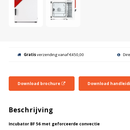
Gratis
verzending vanaf €450,00
Dir
Download brochure
Download handleid
Beschrijving
Incubator BF 56 met geforceerde convectie