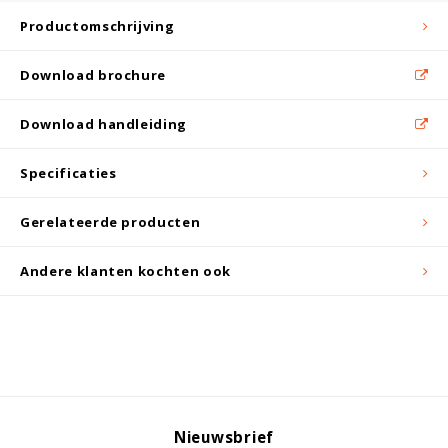
Witgoed koelkasten
Productomschrijving
Richtlijnen
Download brochure
Download handleiding
Specificaties
Gerelateerde producten
Andere klanten kochten ook
Nieuwsbrief