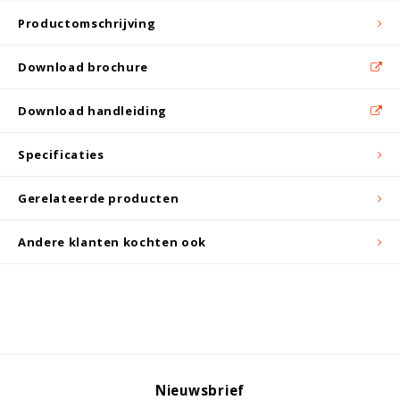
Witgoed koelkasten
Productomschrijving
Richtlijnen
Download brochure
Download handleiding
Specificaties
Gerelateerde producten
Andere klanten kochten ook
Nieuwsbrief