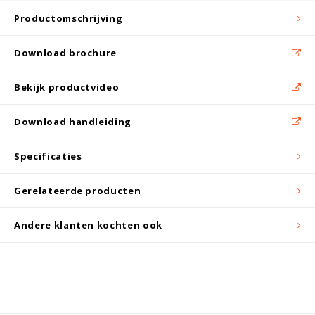
Witgoed koelkasten
Productomschrijving
Richtlijnen
Download brochure
Bekijk productvideo
Download handleiding
Specificaties
Gerelateerde producten
Andere klanten kochten ook