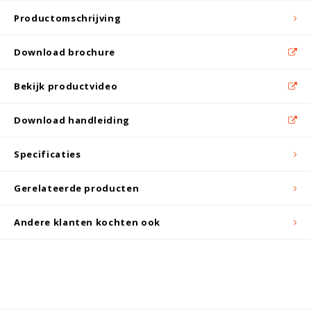
Witgoed koelkasten
Productomschrijving
Richtlijnen
Download brochure
Bekijk productvideo
Download handleiding
Specificaties
Gerelateerde producten
Andere klanten kochten ook