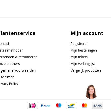
Klantenservice
Mijn account
ontact
Registreren
etaalmethoden
Mijn bestellingen
erzenden & retourneren
Mijn tickets
nze partners
Mijn verlanglijst
lgemene voorwaarden
Vergelijk producten
isclaimer
rivacy Policy