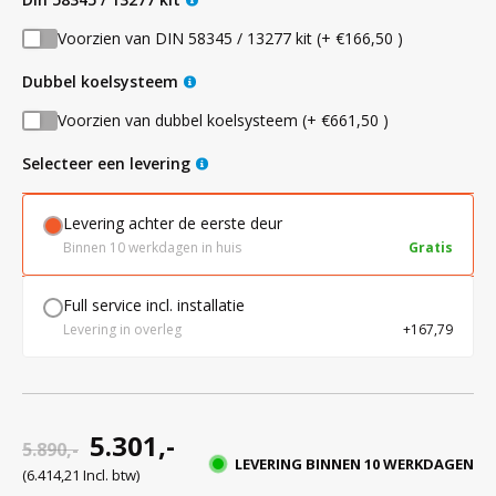
Voorzien van DIN 58345 / 13277 kit (+ €166,50 )
dubbel koelsysteem
Voorzien van dubbel koelsysteem (+ €661,50 )
Selecteer een levering
Levering achter de eerste deur
Binnen 10 werkdagen in huis
Gratis
Full service incl. installatie
Levering in overleg
+167,79
5.301,-
5.890,-
LEVERING BINNEN 10 WERKDAGEN
(6.414,21 Incl. btw)