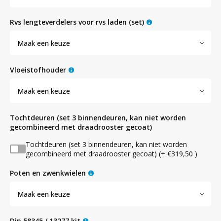
rvs lengteverdelers voor rvs laden (set)
Maak een keuze
vloeistofhouder
Maak een keuze
tochtdeuren (set 3 binnendeuren, kan niet worden
gecombineerd met draadrooster gecoat)
Tochtdeuren (set 3 binnendeuren, kan niet worden
gecombineerd met draadrooster gecoat) (+ €319,50 )
poten en zwenkwielen
Maak een keuze
din 58345 / 13277 kit