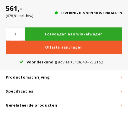
Witgoed koelkasten
561,-
LEVERING BINNEN 10 WERKDAGEN
(678,81 Incl. btw)
Richtlijnen
Toevoegen aan winkelwagen
Offerte aanvragen
Voor deskundig
advies +31(0)348 - 75 21 52
Productomschrijving
Specificaties
Gerelateerde producten