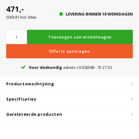
Witgoed koelkasten
471,-
LEVERING BINNEN 10 WERKDAGEN
(569,91 Incl. btw)
Richtlijnen
Toevoegen aan winkelwagen
Offerte aanvragen
Voor deskundig
advies +31(0)348 - 75 21 52
Productomschrijving
Specificaties
Gerelateerde producten