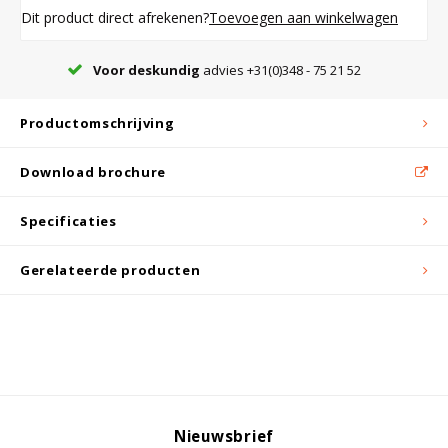
Witgoed koelkasten
Dit product direct afrekenen?
Toevoegen aan winkelwagen
Richtlijnen
Voor deskundig
advies +31(0)348 - 75 21 52
Productomschrijving
Download brochure
Specificaties
Gerelateerde producten
Nieuwsbrief